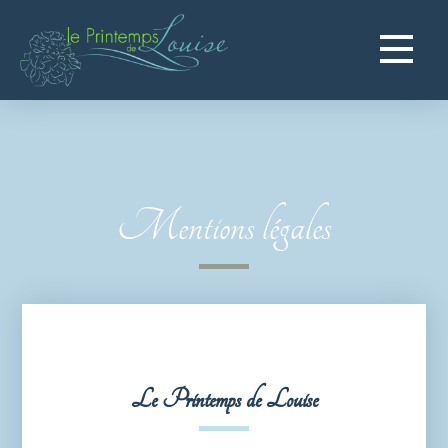
Navigation
principale
Mentions légales
Le Printemps de Louise